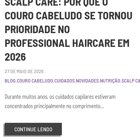
SCALP CARE: POR QUE O
COURO CABELUDO SE TORNOU
PRIORIDADE NO
PROFESSIONAL HAIRCARE EM
2026
27 DE MAIO DE 2026
BLOG
,
COURO CABELUDO
,
CUIDADOS
,
NOVIDADES
,
NUTRIÇÃO
,
SCALP C
Durante muitos anos, os cuidados capilares estiveram
concentrados principalmente no comprimento...
CONTINUE LENDO