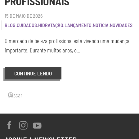
PROFISSIONAIS
15 DE MAIO DE 2026
BLOG
,
CUIDADOS
,
HIDRATAÇÃO
,
LANÇAMENTO
,
NOTÍCIA
,
NOVIDADES
O mercado de beleza profissional está vivendo uma mudança
importante. Durante muitos anos, o...
CONTINUE LENDO