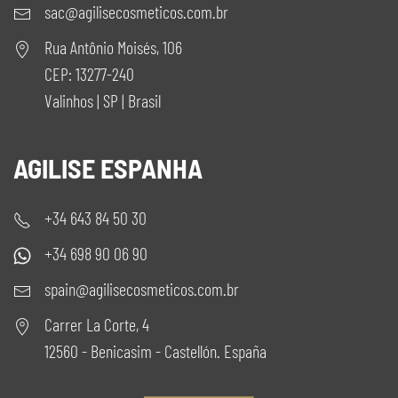
sac@agilisecosmeticos.com.br
Rua Antônio Moisés, 106
CEP: 13277-240
Valinhos | SP | Brasil
AGILISE ESPANHA
+34 643 84 50 30
+34 698 90 06 90
spain@agilisecosmeticos.com.br
Carrer La Corte, 4
12560 - Benicasim - Castellón. España