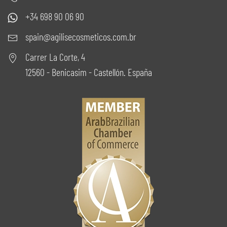
+34 698 90 06 90
spain@agilisecosmeticos.com.br
Carrer La Corte, 4
12560 - Benicasim - Castellón. España