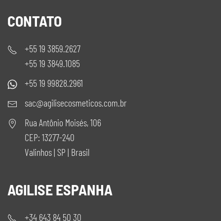
CONTATO
+55 19 3859.2627
+55 19 3849.1085
+55 19 99828.2961
sac@agilisecosmeticos.com.br
Rua Antônio Moisés, 106
CEP: 13277-240
Valinhos | SP | Brasil
AGILISE ESPANHA
+34 643 84 50 30