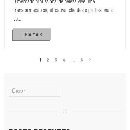
O mercado profissional de beleza vive uma
transformação significativa: clientes e profissionais
es…
LEIA MAIS
1
2
3
4
…
6