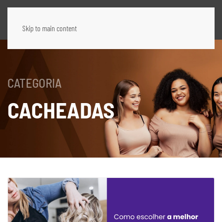
Skip to main content
CATEGORIA
CACHEADAS