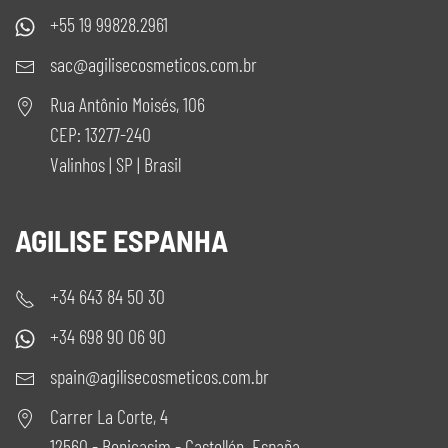
+55 19 99828.2961
sac@agilisecosmeticos.com.br
Rua Antônio Moisés, 106
CEP: 13277-240
Valinhos | SP | Brasil
AGILISE ESPANHA
+34 643 84 50 30
+34 698 90 06 90
spain@agilisecosmeticos.com.br
Carrer La Corte, 4
12560 - Benicasim - Castellón. España