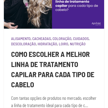
ALISAMENTO
,
CACHEADAS
,
COLORAÇÃO
,
CUIDADOS
,
DESCOLORAÇÃO
,
HIDRATAÇÃO
,
LOIRO
,
NUTRIÇÃO
COMO ESCOLHER A MELHOR
LINHA DE TRATAMENTO
CAPILAR PARA CADA TIPO DE
CABELO
Com tantas opções de produtos no mercado, escolher
a linha de tratamento ideal para cada tipo de c…