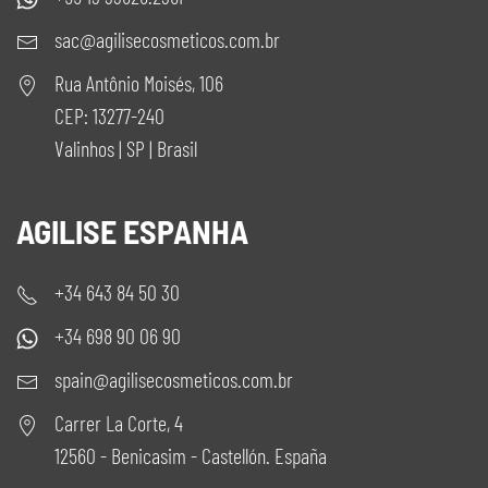
sac@agilisecosmeticos.com.br
Rua Antônio Moisés, 106
CEP: 13277-240
Valinhos | SP | Brasil
AGILISE ESPANHA
+34 643 84 50 30
+34 698 90 06 90
spain@agilisecosmeticos.com.br
Carrer La Corte, 4
12560 - Benicasim - Castellón. España