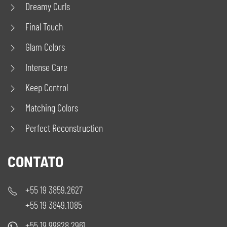
Dreamy Curls
Final Touch
Glam Colors
Intense Care
Keep Control
Matching Colors
Perfect Reconstruction
CONTATO
+55 19 3859.2627
+55 19 3849.1085
+55 19 99828.2961