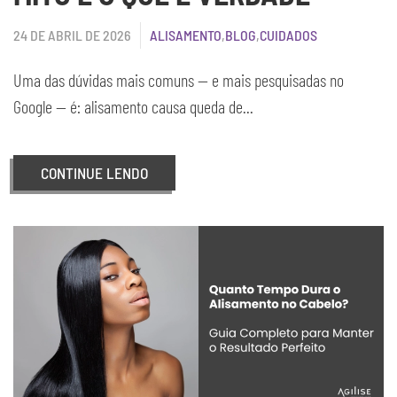
24 DE ABRIL DE 2026
ALISAMENTO
,
BLOG
,
CUIDADOS
Uma das dúvidas mais comuns — e mais pesquisadas no
Google — é: alisamento causa queda de...
CONTINUE LENDO