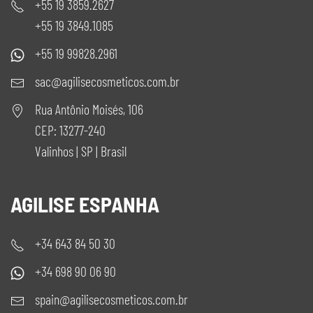
+55 19 3859.2627
+55 19 3849.1085
+55 19 99828.2961
sac@agilisecosmeticos.com.br
Rua Antônio Moisés, 106
CEP: 13277-240
Valinhos | SP | Brasil
AGILISE ESPANHA
+34 643 84 50 30
+34 698 90 06 90
spain@agilisecosmeticos.com.br