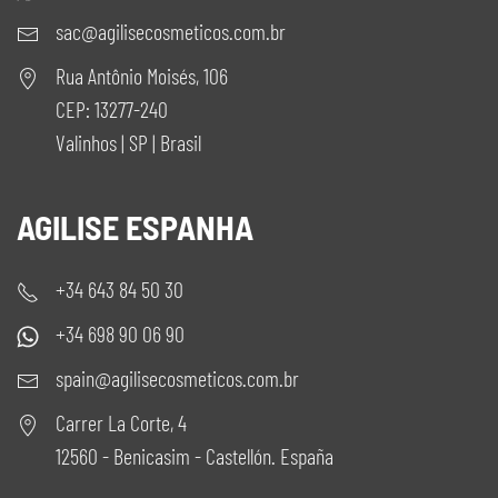
sac@agilisecosmeticos.com.br
Rua Antônio Moisés, 106
CEP: 13277-240
Valinhos | SP | Brasil
AGILISE ESPANHA
+34 643 84 50 30
+34 698 90 06 90
spain@agilisecosmeticos.com.br
Carrer La Corte, 4
12560 - Benicasim - Castellón. España