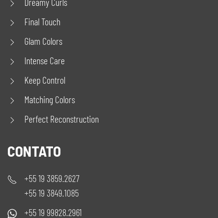
Dreamy Curls
Final Touch
Glam Colors
Intense Care
Keep Control
Matching Colors
Perfect Reconstruction
CONTATO
+55 19 3859.2627
+55 19 3849.1085
+55 19 99828.2961