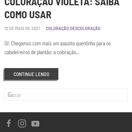
COLORAÇÃO VIOLETA: SAIBA
COMO USAR
12 DE MAIO DE 2021
COLORAÇÃO
,
DESCOLORAÇÃO
Oi! Chegamos com mais um assunto quentinho para os
cabeleireiros de plantão: a coloração...
CONTINUE LENDO