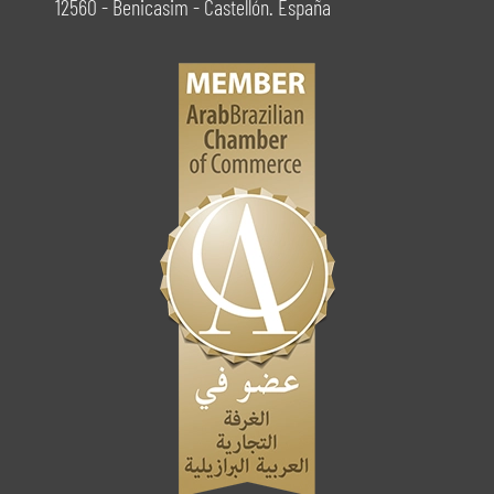
12560 - Benicasim - Castellón. España