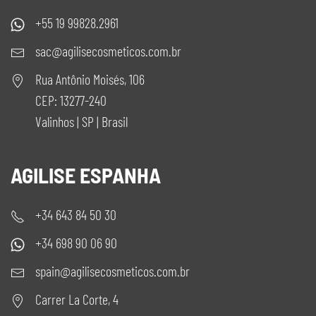
+55 19 99828.2961
sac@agilisecosmeticos.com.br
Rua Antônio Moisés, 106
CEP: 13277-240
Valinhos | SP | Brasil
AGILISE ESPANHA
+34 643 84 50 30
+34 698 90 06 90
spain@agilisecosmeticos.com.br
Carrer La Corte, 4