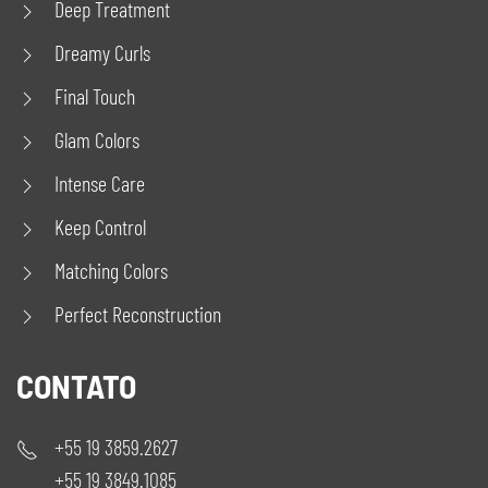
Deep Treatment
Dreamy Curls
Final Touch
Glam Colors
Intense Care
Keep Control
Matching Colors
Perfect Reconstruction
CONTATO
+55 19 3859.2627
+55 19 3849.1085