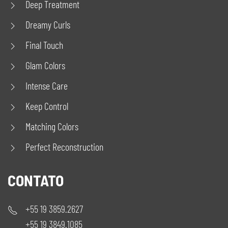
Deep Treatment
Dreamy Curls
Final Touch
Glam Colors
Intense Care
Keep Control
Matching Colors
Perfect Reconstruction
CONTATO
+55 19 3859.2627
+55 19 3849.1085