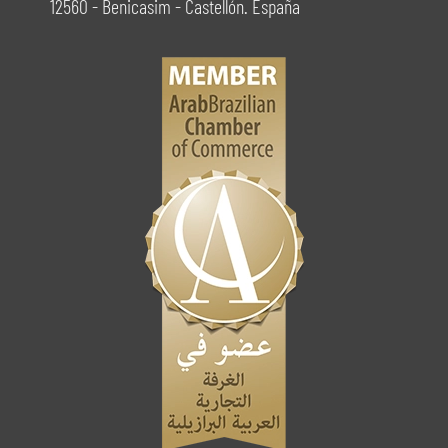
12560 - Benicasim - Castellón. España