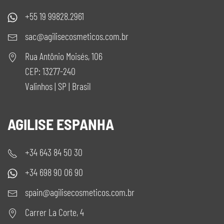
+55 19 99828.2961
sac@agilisecosmeticos.com.br
Rua Antônio Moisés, 106
CEP: 13277-240
Valinhos | SP | Brasil
AGILISE ESPANHA
+34 643 84 50 30
+34 698 90 06 90
spain@agilisecosmeticos.com.br
Carrer La Corte, 4