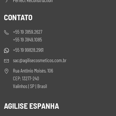
Perfect Reconstruction
CONTATO
+55 19 3859.2627
+55 19 3849.1085
+55 19 99828.2961
sac@agilisecosmeticos.com.br
Rua Antônio Moisés, 106
CEP: 13277-240
Valinhos | SP | Brasil
AGILISE ESPANHA