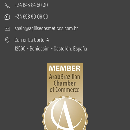
+34 643 84 50 30
+34 698 90 06 90
spain@agilisecosmeticos.com.br
Carrer La Corte, 4
12560 - Benicasim - Castellón. España