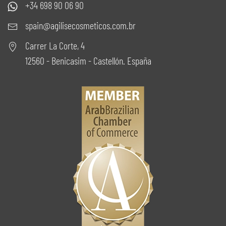
+34 698 90 06 90
spain@agilisecosmeticos.com.br
Carrer La Corte, 4
12560 - Benicasim - Castellón. España