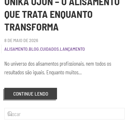
UNIKA OJON – O ALISAMENTO
QUE TRATA ENQUANTO
TRANSFORMA
8 DE MAIO DE 2026
ALISAMENTO
,
BLOG
,
CUIDADOS
,
LANÇAMENTO
No universo dos alisamentos profissionais, nem todos os
resultados são iguais. Enquanto muitos...
CONTINUE LENDO