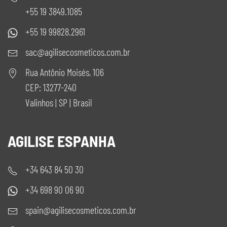
+55 19 3849.1085
+55 19 99828.2961
sac@agilisecosmeticos.com.br
Rua Antônio Moisés, 106
CEP: 13277-240
Valinhos | SP | Brasil
AGILISE ESPANHA
+34 643 84 50 30
+34 698 90 06 90
spain@agilisecosmeticos.com.br