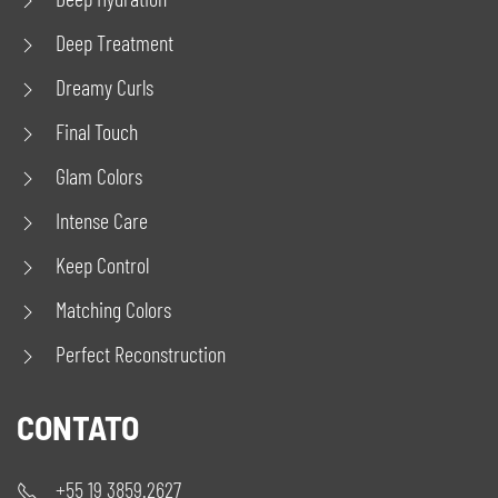
Deep Treatment
Dreamy Curls
Final Touch
Glam Colors
Intense Care
Keep Control
Matching Colors
Perfect Reconstruction
CONTATO
+55 19 3859.2627