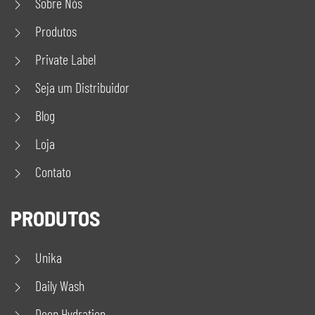
Sobre Nós
Produtos
Private Label
Seja um Distribuidor
Blog
Loja
Contato
PRODUTOS
Unika
Daily Wash
Deep Hydration