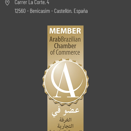
Carrer La Corte, 4
12560 - Benicasim - Castellón. España