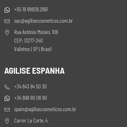
+55 19 99828.2961
sac@agilisecosmeticos.com.br
Rua Antônio Moisés, 106
CEP: 13277-240
Valinhos | SP | Brasil
AGILISE ESPANHA
+34 643 84 50 30
+34 698 90 06 90
spain@agilisecosmeticos.com.br
Carrer La Corte, 4