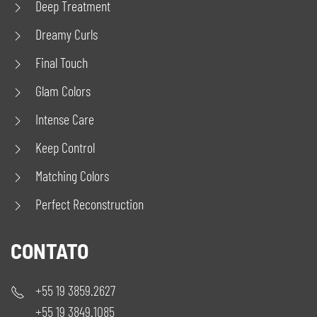
Deep Treatment
Dreamy Curls
Final Touch
Glam Colors
Intense Care
Keep Control
Matching Colors
Perfect Reconstruction
CONTATO
+55 19 3859.2627
+55 19 3849.1085