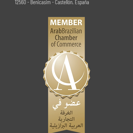
12560 - Benicasim - Castellón. España