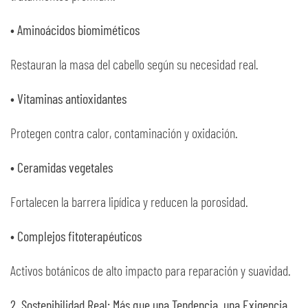
• Aminoácidos biomiméticos
Restauran la masa del cabello según su necesidad real.
• Vitaminas antioxidantes
Protegen contra calor, contaminación y oxidación.
• Ceramidas vegetales
Fortalecen la barrera lipídica y reducen la porosidad.
• Complejos fitoterapéuticos
Activos botánicos de alto impacto para reparación y suavidad.
2. Sostenibilidad Real: Más que una Tendencia, una Exigencia