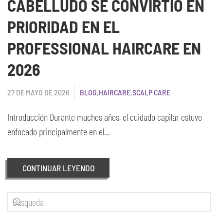
CABELLUDO SE CONVIRTIÓ EN
PRIORIDAD EN EL
PROFESSIONAL HAIRCARE EN
2026
27 DE MAYO DE 2026
BLOG
,
HAIRCARE
,
SCALP CARE
Introducción Durante muchos años, el cuidado capilar estuvo
enfocado principalmente en el...
CONTINUAR LEYENDO