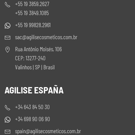
+55 19 3859.2627
+55 19 3849.1085
+55 19 99828.2961
sac@agilisecosmeticos.com.br
Rua Antônio Moisés, 106
CEP: 13277-240
Valinhos | SP | Brasil
AGILISE ESPAÑA
+34 643 84 50 30
+34 698 90 06 90
spain@agilisecosmeticos.com.br