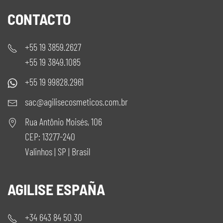
CONTACTO
+55 19 3859.2627
+55 19 3849.1085
+55 19 99828.2961
sac@agilisecosmeticos.com.br
Rua Antônio Moisés, 106
CEP: 13277-240
Valinhos | SP | Brasil
AGILISE ESPAÑA
+34 643 84 50 30