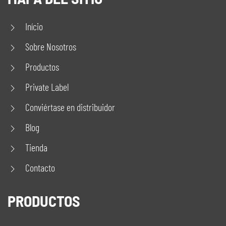
Início
Sobre Nosotros
Productos
Private Label
Conviértase en distribuidor
Blog
Tienda
Contacto
PRODUCTOS