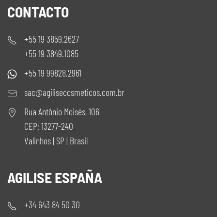
CONTACTO
+55 19 3859.2627
+55 19 3849.1085
+55 19 99828.2961
sac@agilisecosmeticos.com.br
Rua Antônio Moisés, 106
CEP: 13277-240
Valinhos | SP | Brasil
AGILISE ESPAÑA
+34 643 84 50 30