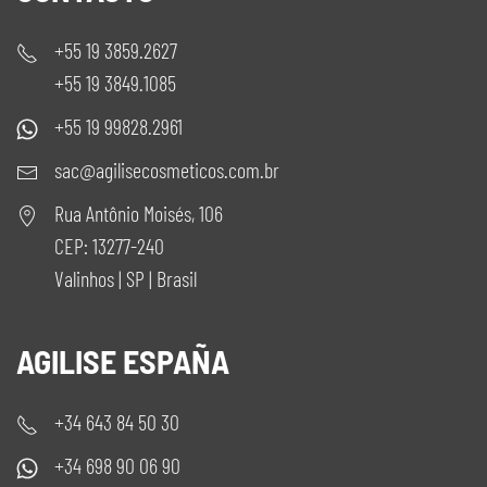
+55 19 3859.2627
+55 19 3849.1085
+55 19 99828.2961
sac@agilisecosmeticos.com.br
Rua Antônio Moisés, 106
CEP: 13277-240
Valinhos | SP | Brasil
AGILISE ESPAÑA
+34 643 84 50 30
+34 698 90 06 90