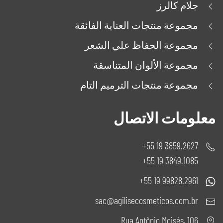
جلام كالرز
مجموعة منتجات العناية الفائقة
مجموعة الحفاظ علي الشعر
مجموعة الألوان المتناسقة
مجموعة منتجات الترميم التام
معلومات الاتصال
3859.2627 19 55+
3849.1085 19 55+
99828.2961 19 55+
sac@agilisecosmeticos.com.br
Rua Antônio Moisés, 106