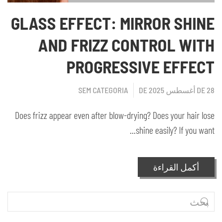
GLASS EFFECT: MIRROR SHINE
AND FRIZZ CONTROL WITH
PROGRESSIVE EFFECT
28 DE أغسطس DE 2025
SEM CATEGORIA
Does frizz appear even after blow-drying? Does your hair lose
shine easily? If you want...
أكمل القراءة