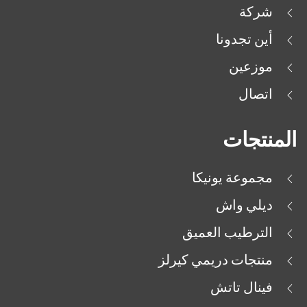
شركة
أين تجدونا
موزعين
اتصال
المنتجات
مجموعة يونيكا
ديلي واش
الترطيب العميق
منتجات دريمي كيرلز
فينال تاتش