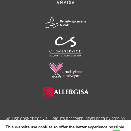
© 2019 AGILISE COSMÉTICOS • ALL RIGHTS RESERVED. DEVELOPED BY
SEMEIA PROPAGANDA.
This website use cookies to offer the better experience possible.