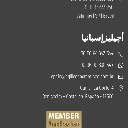
CEP: 13277-240
Valinhos | SP | Brasil
أچيليزإسبانيا
+34 643 84 50 30
+34 698 90 06 90
spain@agilisecosmeticos.com.br
Carrer La Corte, 4
12560 - Benicasim - Castellón. España