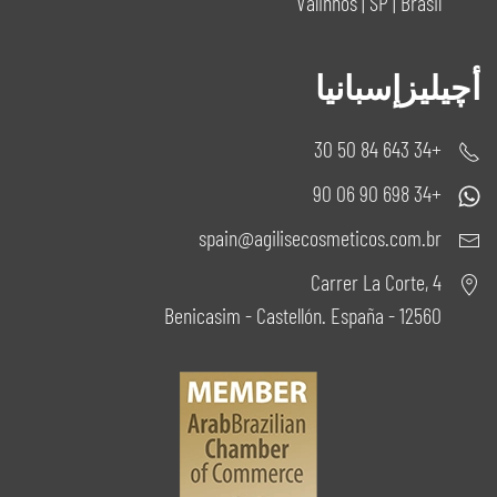
Valinhos | SP | Brasil
أچيليزإسبانيا
+34 643 84 50 30
+34 698 90 06 90
spain@agilisecosmeticos.com.br
Carrer La Corte, 4
12560 - Benicasim - Castellón. España