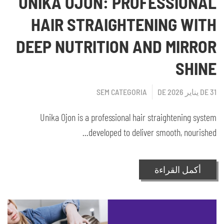
UNIKA OJON: PROFESSIONAL
HAIR STRAIGHTENING WITH
DEEP NUTRITION AND MIRROR
SHINE
31 DE يناير DE 2026
SEM CATEGORIA
Unika Ojon is a professional hair straightening system
developed to deliver smooth, nourished...
أكمل القراءة