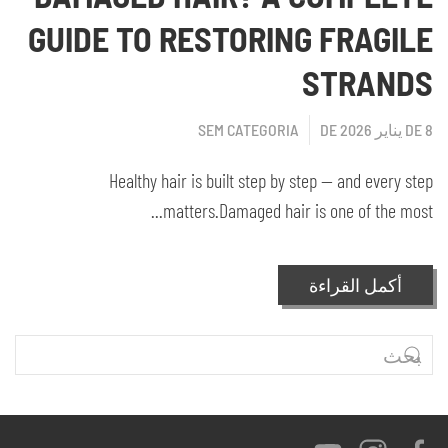
GUIDE TO RESTORING FRAGILE
STRANDS
8 DE يناير DE 2026
SEM CATEGORIA
Healthy hair is built step by step — and every step
matters.Damaged hair is one of the most...
أكمل القراءة