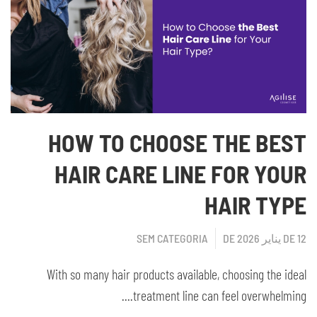
HOW TO CHOOSE THE BEST
HAIR CARE LINE FOR YOUR
HAIR TYPE
12 DE يناير DE 2026
SEM CATEGORIA
With so many hair products available, choosing the ideal
treatment line can feel overwhelming....