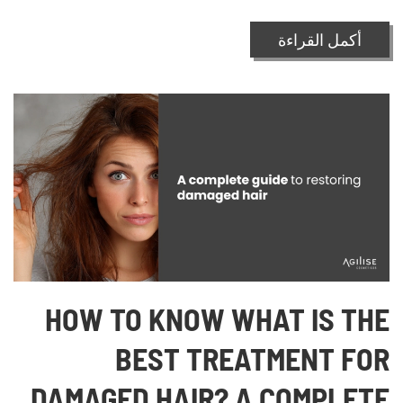
أكمل القراءة
HOW TO KNOW WHAT IS THE
BEST TREATMENT FOR
DAMAGED HAIR? A COMPLETE