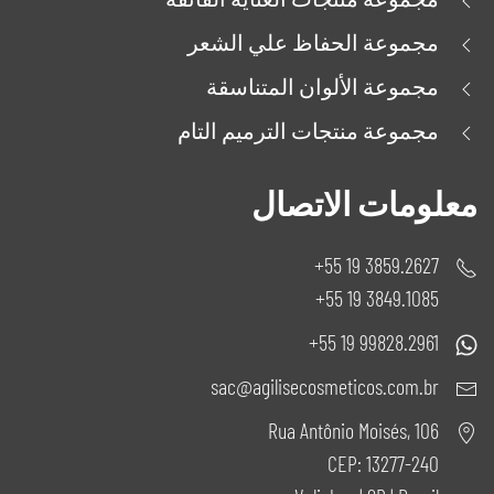
مجموعة الحفاظ علي الشعر
مجموعة الألوان المتناسقة
مجموعة منتجات الترميم التام
معلومات الاتصال
3859.2627 19 55+
3849.1085 19 55+
99828.2961 19 55+
sac@agilisecosmeticos.com.br
Rua Antônio Moisés, 106
CEP: 13277-240