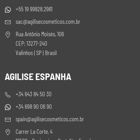
+55 19 99828.2961
sac@agilisecosmeticos.com.br
Rua Antônio Moisés, 106
CEP: 13277-240
Valinhos | SP | Brasil
AGILISE ESPANHA
+34 643 84 50 30
+34 698 90 06 90
spain@agilisecosmeticos.com.br
Carrer La Corte, 4