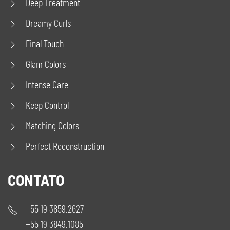
Deep Treatment
Dreamy Curls
Final Touch
Glam Colors
Intense Care
Keep Control
Matching Colors
Perfect Reconstruction
CONTATO
+55 19 3859.2627
+55 19 3849.1085