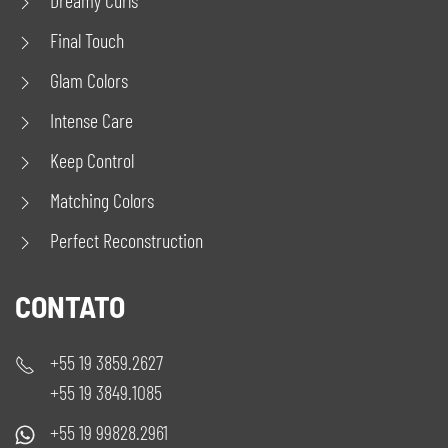
Final Touch
Glam Colors
Intense Care
Keep Control
Matching Colors
Perfect Reconstruction
CONTATO
+55 19 3859.2627
+55 19 3849.1085
+55 19 99828.2961