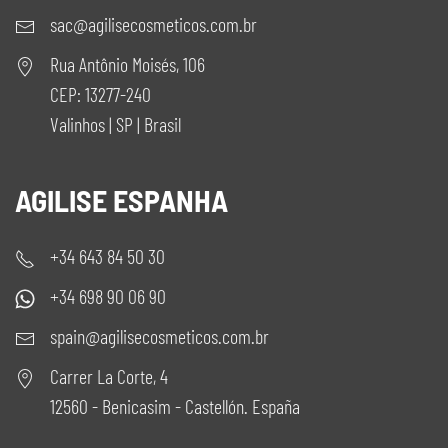
sac@agilisecosmeticos.com.br
Rua Antônio Moisés, 106
CEP: 13277-240
Valinhos | SP | Brasil
AGILISE ESPANHA
+34 643 84 50 30
+34 698 90 06 90
spain@agilisecosmeticos.com.br
Carrer La Corte, 4
12560 - Benicasim - Castellón. España