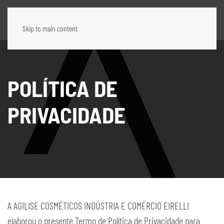
Skip to main content
POLÍTICA DE
PRIVACIDADE
A AGILISE COSMÉTICOS INDÚSTRIA E COMÉRCIO EIRELLI
elaborou o presente Termo de Política de Privacidade para