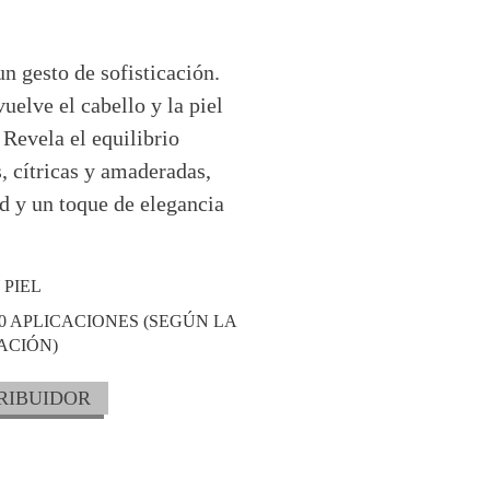
n gesto de sofisticación.
uelve el cabello y la piel
 Revela el equilibrio
s, cítricas y amaderadas,
ad y un toque de elegancia
 PIEL
0 APLICACIONES (SEGÚN LA
ACIÓN)
RIBUIDOR