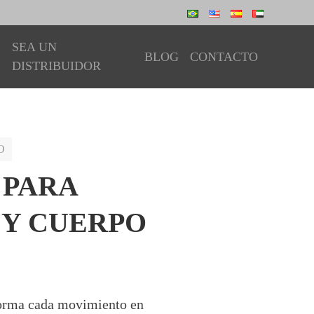
SEA UN
BLOG
CONTACTO
DISTRIBUIDOR
O
 PARA
 Y CUERPO
sforma cada movimiento en