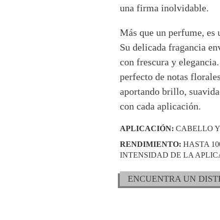
una firma inolvidable.
Más que un perfume, es u
Su delicada fragancia env
con frescura y elegancia.
perfecto de notas florale
aportando brillo, suavid
con cada aplicación.
APLICACIÓN:
CABELLO Y
RENDIMIENTO:
HASTA 10
INTENSIDAD DE LA APLIC
ENCUENTRA UN DIST