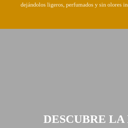
dejándolos ligeros, perfumados y sin olores i
DESCUBRE LA