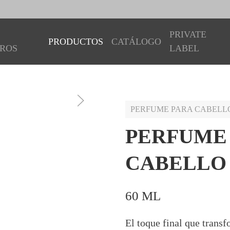
PRIVATE
PRODUCTOS
CATÁLOGO
ROS
LABEL
PERFUME PARA CABELL
PERFUME
CABELLO
60 ML
El toque final que tran