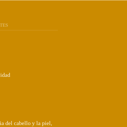
TES
vidad
a del cabello y la piel,