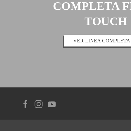
COMPLETA F
TOUCH
VER LÍNEA COMPLETA