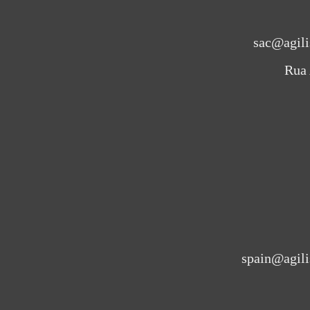
sac@agili
Rua 
spain@agili