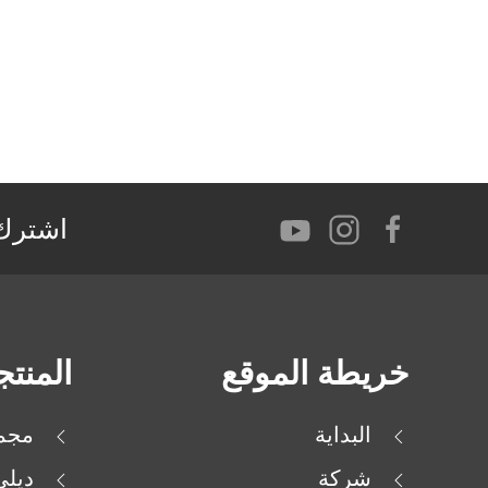
اشترك 
خريطة الموقع
المنت
البداية
مجمو
شركة
ديل