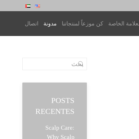
علامة الخاصة
كن موزعاً لمنتجاتنا
مدونة
اتصال
POSTS
RECENTES
Scalp Care:
Why Scalp