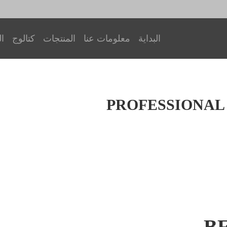
البداية
معلومات عنا
المنتجات
كتالوج
ال
PROFESSIONAL
B