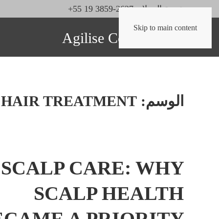
خدمة العملاء: 2627-3859 19 55+
Skip to main content
الوسم:
 HAIR TREATMENT
SCALP CARE: WHY
SCALP HEALTH
ECAME A PRIORITY