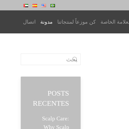
علامة الخاصة
كن موزعاً لمنتجاتنا
مدونة
اتصال
POSTS
RECENTES
Scalp Care:
Why Scalp