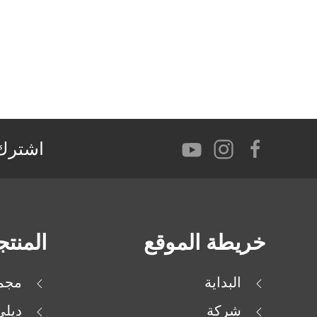
اشترك 
خريطة الموقع
المنت
البداية
مجمو
شركة
ديل