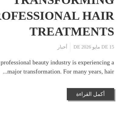
ROFESSIONAL HAIR
TREATMENTS
15 DE مايو DE 2026
أخبار
professional beauty industry is experiencing a
major transformation. For many years, hair...
أكمل القراءة