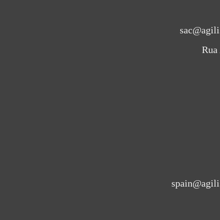
sac@agili
Rua 
spain@agili