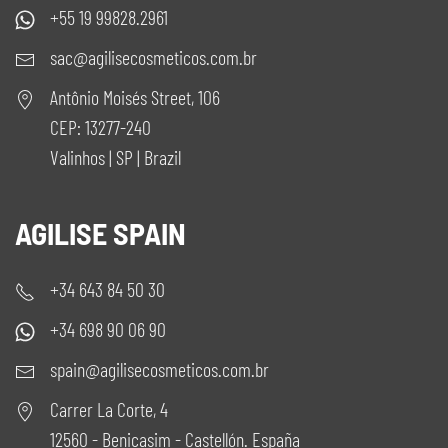
+55 19 99828.2961
sac@agilisecosmeticos.com.br
Antônio Moisés Street, 106
CEP: 13277-240
Valinhos | SP | Brazil
AGILISE SPAIN
+34 643 84 50 30
+34 698 90 06 90
spain@agilisecosmeticos.com.br
Carrer La Corte, 4
12560 - Benicasim - Castellón. España