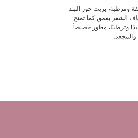
فة ومرطبة، بزيت جوز الهند
ياف الشعر بعمق كما تمنح
ًا وترطيبًا، مطور خصيصاً
والمجعد.