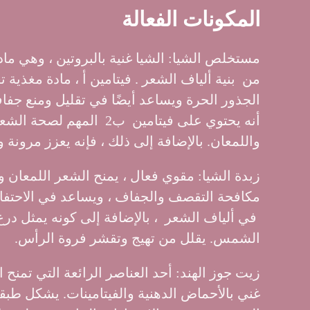
المكونات الفعالة
من بنية ألياف الشعر . فيتامين أ ، مادة مغذية
الجذور الحرة ويساعد أيضًا في تقليل ومنع جف
أنه يحتوي على فيتامين ب2 ال
واللمعان. بالإضافة إلى ذلك ، فإنه يعزز مرونة 
زبدة الشيا: مقوي فعال ، يمنح الشعر اللمعان 
مكافحة التقصف والجفاف ، ويساعد في الاحتفا
في ألياف الشعر ، بالإضافة إلى كونه يمثل د
الشمس. يقلل من تهيج وتقشر فروة الرأس.
زيت جوز الهند: أحد العناصر الرائعة التي تمنح 
غني بالأحماض الدهنية والفيتامينات. يشكل طبق