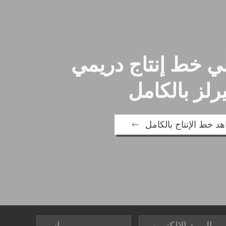
 خط إنتاج دريمي
رلز بالكامل
د خط الإنتاج بالكامل