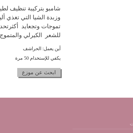
شامبو بتركيبة تنظيف لطي
وزبدة الشيا التي تغذي أل
تموجات وتجعايد أكثرتحديد
للشعر الكيرلي والمتموج 
أين يعمل: الحراشف
يكفي للإستخدام 50 مرة
ابحث عن موزع
ت