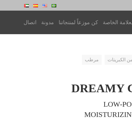
علامة الخاصة
كن موزعاً لمنتجاتنا
مدونة
اتصال
ن الكبريتات
مرطب
DREAMY C
LOW-PO
MOISTURIZIN