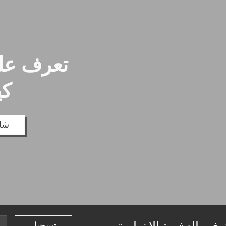
تعرف علي
كي
شاه