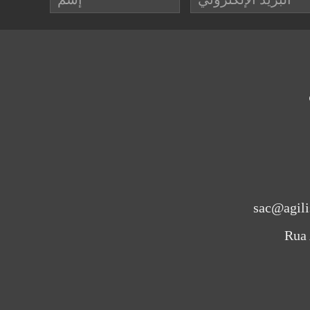
sac@agili
Rua 