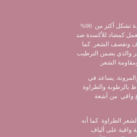
مستخلص الشيا: الشيا غنية بالبروتين ، وهي مادة تشكل أكثر من 90%
 تعمل كمضاد للأكسدة ضد
اف وتقصف الشعر. كما
مهم لصحة الشعر والذي يضمن الترطيب
ومقاومة الشعر.
والمرونة. يساعد في
ظ بالرطوبة والطراوة
رع واقي من أشعة
الشعر الطراوة كما أنه
ة واقية على ألياف