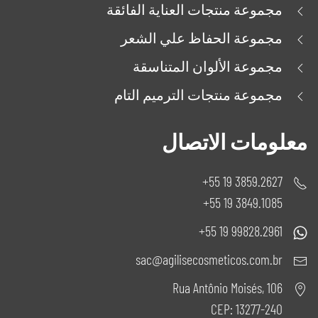
مجموعة منتجات العناية الفائقة
مجموعة الحفاظ علي الشعر
مجموعة الألوان المتناسقة
مجموعة منتجات الترميم التام
معلومات الاتصال
3859.2627 19 55+
3849.1085 19 55+
99828.2961 19 55+
sac@agilisecosmeticos.com.br
Rua Antônio Moisés, 106
CEP: 13277-240