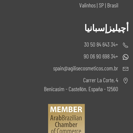
Valinhos | SP | Brasil
أچيليزإسبانيا
+34 643 84 50 30
+34 698 90 06 90
spain@agilisecosmeticos.com.br
Carrer La Corte, 4
12560 - Benicasim - Castellón. España