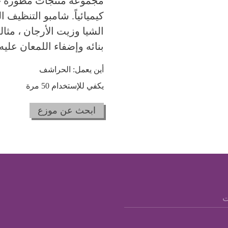
مجموعة منتجات مطورة خص
كيميائياً. شامبو التنظيف 
الشيا وزيت الأرجان ، مثا
بنائه وإضفاء اللمعان عليه.
أين يعمل: الحراشف
يكفي للإستخدام 50 مرة
ابحث عن موزع
ت