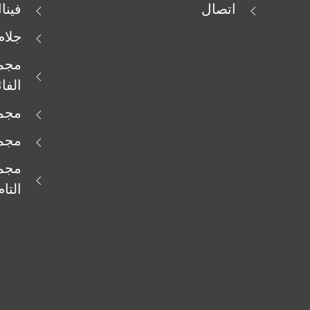
اتصال
فينا
جلام
مجمو
الفا
مجمو
مجمو
مجمو
التام