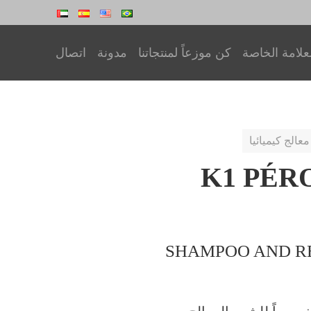
علامة الخاصة
كن موزعاً لمنتجاتنا
مدونة
اتصال
معالج كيميائيا
K1 PÉR
SHAMPOO AND R