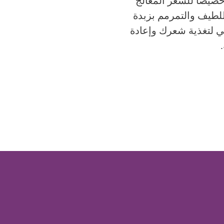
يصاً للشعر المعالج
اللطيف والتمرمم بزبدة
لي لتغذية شعرك وإعادة