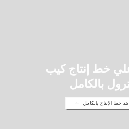
ي خط إنتاج كيب
رول بالكامل
د خط الإنتاج بالكامل