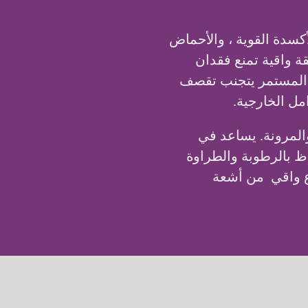
أكسدة القوية ، والأحماض
 واقية تمنع فقدان
ام المستمر يتجنب تقصف
مل الخارجية.
والمرونة. يساعد في
ظ بالرطوبة والطراوة
رع واقي من أشعة