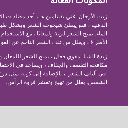
المكونات الفعالة
زيت الأرجان: غني بفيتامين هـ ، أحد مضادات ال
الدهنية ، فهو يبطئ شيخوخة الشعر ويشكل طبقة
الماء. يمنح الشعر ليونة ولمعانًا ، مع الاستخد
الأطراف ويقلل من تلف الشعر الناجم عن العوا
زبدة الشيا: مقوي فعال ، يمنح الشعر اللمعان 
مكافحة التقصف والجفاف ، ويساعد في الاحتفا
في ألياف الشعر ، بالإضافة إلى كونه يمثل د
الشمس. يقلل من تهيج وتقشر فروة الرأس.