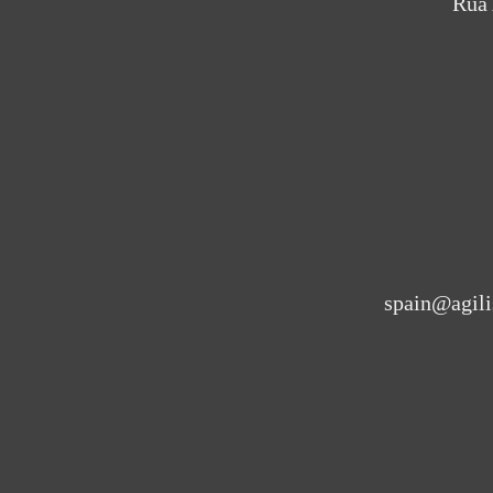
Rua 
spain@agili