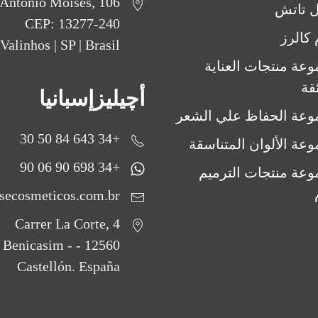
Antônio Moisés, 106
ل تاتش
CEP: 13277-240
 كالرز
Valinhos | SP | Brasil
عة منتجات العناية
ئقة
أچيليزإسبانيا
عة الحفاظ علي الشعر
+34 643 84 50 30
عة الألوان المتناسقة
+34 698 90 06 90
عة منتجات الترميم
secosmeticos.com.br
Carrer La Corte, 4
12560 - Benicasim -
Castellón. España